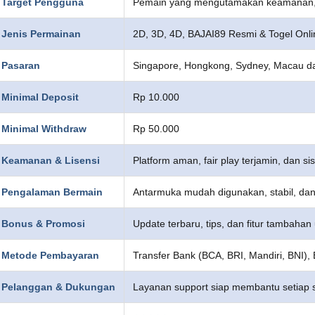
Target Pengguna
Pemain yang mengutamakan keamanan, fa
Jenis Permainan
2D, 3D, 4D, BAJAI89 Resmi & Togel Onli
Pasaran
Singapore, Hongkong, Sydney, Macau da
Minimal Deposit
Rp 10.000
Minimal Withdraw
Rp 50.000
Keamanan & Lisensi
Platform aman, fair play terjamin, dan
Pengalaman Bermain
Antarmuka mudah digunakan, stabil, da
Bonus & Promosi
Update terbaru, tips, dan fitur tambah
Metode Pembayaran
Transfer Bank (BCA, BRI, Mandiri, BNI), 
Pelanggan & Dukungan
Layanan support siap membantu setiap