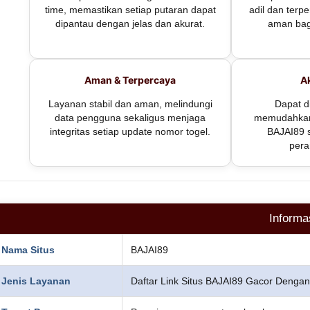
time, memastikan setiap putaran dapat
adil dan terp
dipantau dengan jelas dan akurat.
aman bag
Aman & Terpercaya
A
Layanan stabil dan aman, melindungi
Dapat d
data pengguna sekaligus menjaga
memudahkan
integritas setiap update nomor togel.
BAJAI89 s
pera
Informa
Nama Situs
BAJAI89
Jenis Layanan
Daftar Link Situs BAJAI89 Gacor Deng