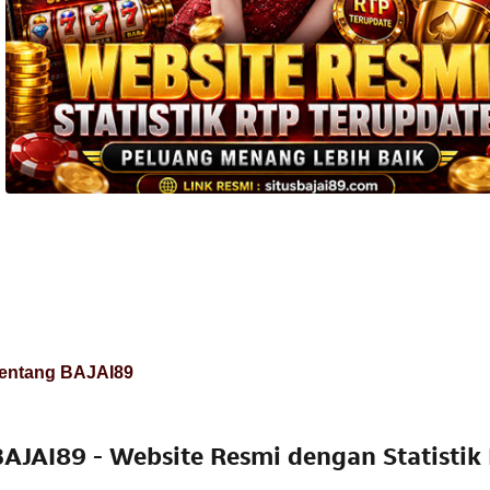
Anda.
entang BAJAI89
BAJAI89 - Website Resmi dengan Statisti