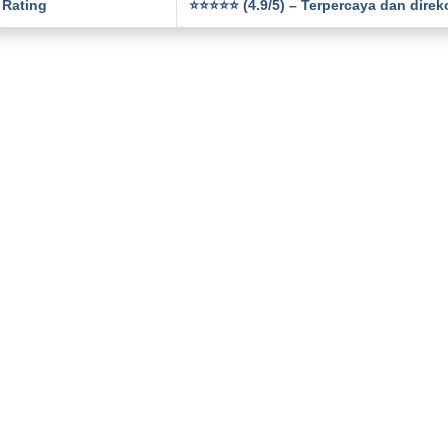
Rating
⭐⭐⭐⭐⭐ (4.9/5) – Terpercaya dan dire